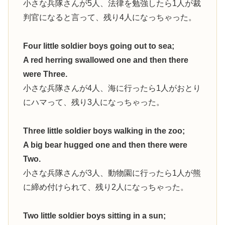
小さな兵隊さんが5人、法律を勉強したら1人が裁
判官になると言って、残り4人になっちゃった。
Four little soldier boys going out to sea;
A red herring swallowed one and then there
were Three.
小さな兵隊さんが4人、海に行ったら1人がおとり
にハマって、残り3人になっちゃった。
Three little soldier boys walking in the zoo;
A big bear hugged one and then there were
Two.
小さな兵隊さんが3人、動物園に行ったら1人が熊
に締め付けられて、残り2人になっちゃった。
Two little soldier boys sitting in a sun;