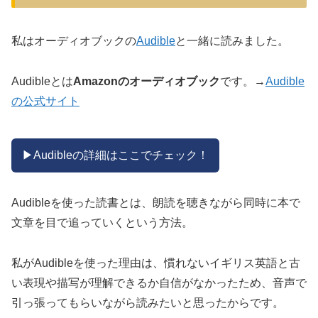
私はオーディオブックの
Audible
と一緒に読みました。
Audibleとは
Amazonのオーディオブック
です。→
Audible
の公式サイト
▶︎Audibleの詳細はここでチェック！
Audibleを使った読書とは、朗読を聴きながら同時に本で
文章を目で追っていくという方法。
私がAudibleを使った理由は、慣れないイギリス英語と古
い表現や描写が理解できるか自信がなかったため、音声で
引っ張ってもらいながら読みたいと思ったからです。