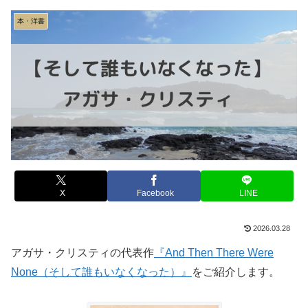
本・洋書
X
Facebook
LINE
2026.03.28
アガサ・クリスティの代表作
『And Then There Were
None（そして誰もいなくなった）』
をご紹介します。