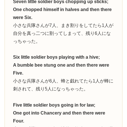
Seven little soldier boys chopping up sticks;
One chopped himself in halves and then there
were Six.
小さな兵隊さんが7人、まき割りをしてたら1人が
自分を真っ二つに割ってしまって、残り6人にな
っちゃった。
Six little soldier boys playing with a hive;
A bumble bee stung one and then there were
Five.
小さな兵隊さんが6人、蜂と戯れてたら1人が蜂に
刺されて、残り5人になっちゃった。
Five little soldier boys going in for law;
One got into Chancery and then there were
Four.