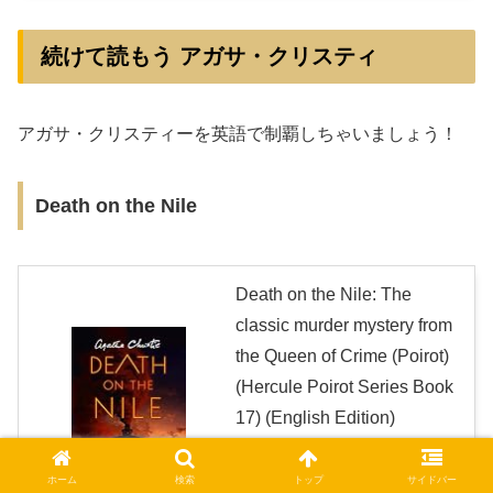
続けて読もう アガサ・クリスティ
アガサ・クリスティーを英語で制覇しちゃいましょう！
Death on the Nile
Death on the Nile: The
classic murder mystery from
the Queen of Crime (Poirot)
(Hercule Poirot Series Book
17) (English Edition)
created by
Rinker
Kindle
Amazon
ホーム
検索
トップ
サイドバー