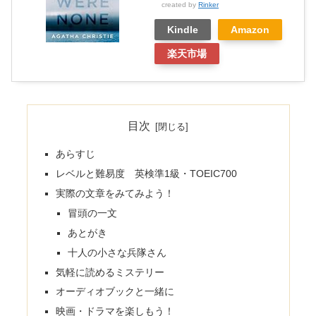
created by
Rinker
Kindle
Amazon
楽天市場
目次
あらすじ
レベルと難易度 英検準1級・TOEIC700
実際の文章をみてみよう！
冒頭の一文
あとがき
十人の小さな兵隊さん
気軽に読めるミステリー
オーディオブックと一緒に
映画・ドラマを楽しもう！