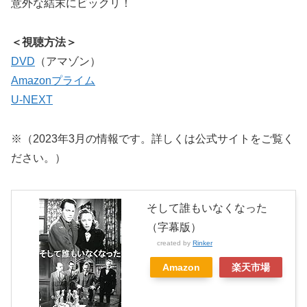
意外な結末にビックリ！
＜視聴方法＞
DVD
（アマゾン）
Amazonプライム
U-NEXT
※（2023年3月の情報です。詳しくは公式サイトをご覧く
ださい。）
そして誰もいなくなった
（字幕版）
created by
Rinker
Amazon
楽天市場