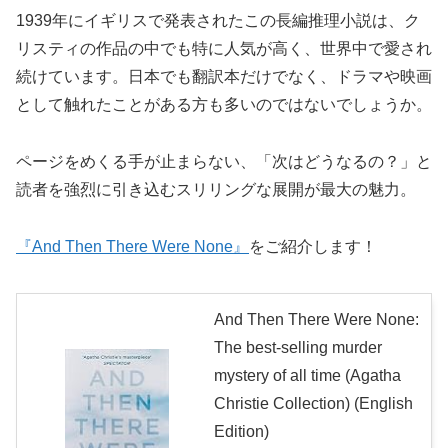
1939年にイギリスで発表されたこの長編推理小説は、ク
リスティの作品の中でも特に人気が高く、世界中で愛され
続けています。日本でも翻訳本だけでなく、ドラマや映画
として触れたことがある方も多いのではないでしょうか。
ページをめくる手が止まらない、「次はどうなるの？」と
読者を強烈に引き込むスリリングな展開が最大の魅力。
『And Then There Were None』
をご紹介します！
And Then There Were None:
The best-selling murder
mystery of all time (Agatha
Christie Collection) (English
Edition)