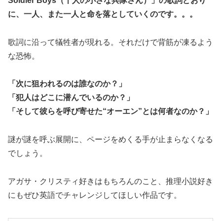
Soldier Boys（十人の小さな兵隊さん）」の歌詞どおり
に、一人、また一人と命を落としていくのです。。。
歌詞に沿って犠牲者が現れる。それだけで背筋が凍るよう
な恐怖。
「次に狙われるのは誰なのか？」
「犯人はどこに潜んでいるのか？」
「そして彼らを呼び寄せた“オーエン”とは何者なのか？」
謎が謎を呼ぶ展開に、ページをめくる手が止まらなくなる
でしょう。
アガサ・クリスティ好きはもちろんのこと、推理小説好き
にもぜひ英語でチャレンジしてほしい作品です。