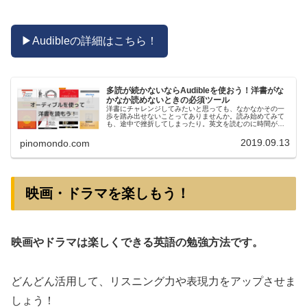
▶︎Audibleの詳細はこちら！
多読が続かないならAudibleを使おう！洋書がな
かなか読めないときの必須ツール
洋書にチャレンジしてみたいと思っても、なかなかその一
歩を踏み出せないことってありませんか。読み始めてみて
も、途中で挫折してしまったり。英文を読むのに時間がか
かりすぎて、飽きてしまうなんてこともあります。英語で
本を読むって、とても労力のいるこ...
2019.09.13
pinomondo.com
映画・ドラマを楽しもう！
映画やドラマは楽しくできる英語の勉強方法です。
どんどん活用して、リスニング力や表現力をアップさせま
しょう！