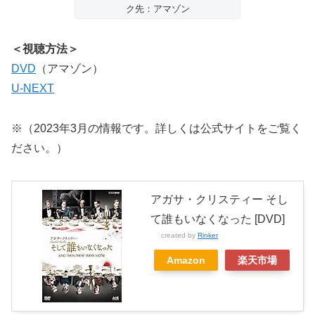
ク先：アマゾン
＜視聴方法＞
DVD
（アマゾン）
U-NEXT
※（2023年3月の情報です。詳しくは公式サイトをご覧く
ださい。）
アガサ・クリスティー そし
て誰もいなくなった [DVD]
created by
Rinker
Amazon
楽天市場