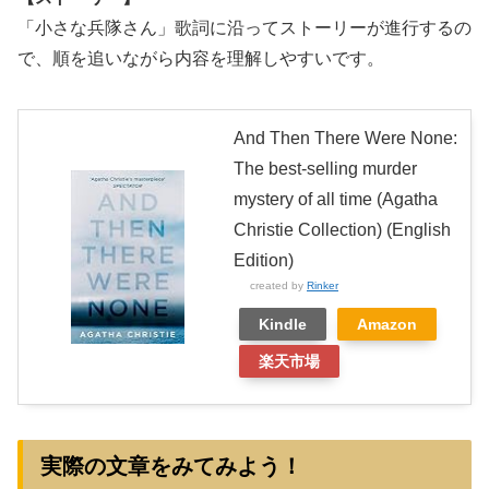
「小さな兵隊さん」歌詞に沿ってストーリーが進行するの
で、順を追いながら内容を理解しやすいです。
And Then There Were None:
The best-selling murder
mystery of all time (Agatha
Christie Collection) (English
Edition)
created by
Rinker
Kindle
Amazon
楽天市場
実際の文章をみてみよう！