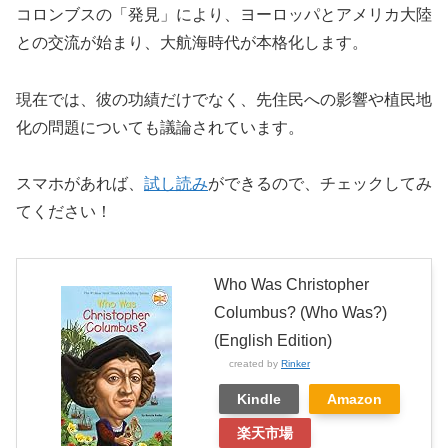
コロンブスの「発見」により、ヨーロッパとアメリカ大陸
との交流が始まり、大航海時代が本格化します。
現在では、彼の功績だけでなく、先住民への影響や植民地
化の問題についても議論されています。
スマホがあれば、
試し読み
ができるので、チェックしてみ
てください！
Who Was Christopher
Columbus? (Who Was?)
(English Edition)
created by
Rinker
Kindle
Amazon
楽天市場