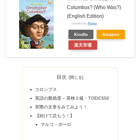
Columbus? (Who Was?)
(English Edition)
created by
Rinker
Kindle
Amazon
楽天市場
目次
コロンブス
英語の難易度 – 英検２級・TOEIC550
実際の文章をみてみよう！
【続けて読もう！】
マルコ・ポーロ