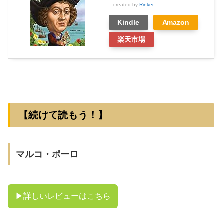
created by
Rinker
Kindle
Amazon
楽天市場
【続けて読もう！】
マルコ・ポーロ
▶︎詳しいレビューはこちら