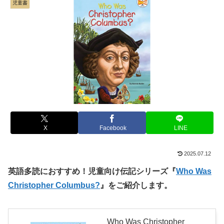
児童書
X
Facebook
LINE
2025.07.12
英語多読におすすめ！児童向け伝記シリーズ『
Who Was
Christopher Columbus?
』をご紹介します。
Who Was Christopher