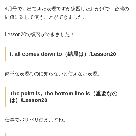
4月号でも出てきた表現ですが練習したおかげで、台湾の
同僚に対して使うことができました。
Lesson20で復習ができました！
it all comes down to（結局は）/Lesson20
簡単な表現なのに知らないと使えない表現。
The point is, The bottom line is（重要なの
は）/Lesson20
仕事でバリバリ使えますね。