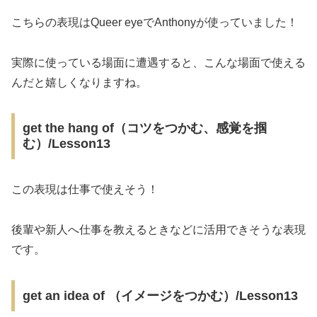
こちらの表現はQueer eyeでAnthonyが使っていました！
実際に使っている場面に遭遇すると、こんな場面で使える
んだと嬉しくなりますね。
get the hang of（コツをつかむ、感覚を掴
む）/Lesson13
この表現は仕事で使えそう！
後輩や新人へ仕事を教えるときなどに活用できそうな表現
です。
get an idea of （イメージをつかむ）/Lesson13