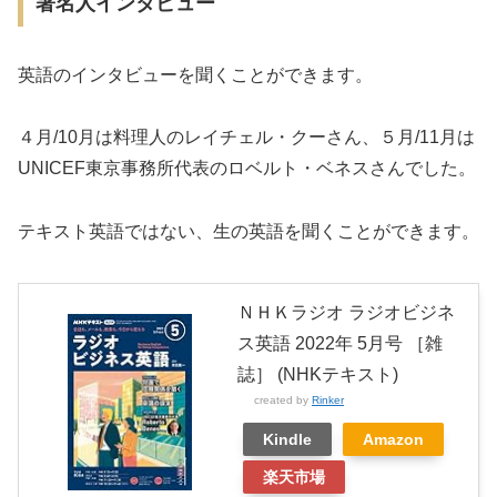
著名人インタビュー
英語のインタビューを聞くことができます。
４月/10月は料理人のレイチェル・クーさん、５月/11月は
UNICEF東京事務所代表のロベルト・ベネスさんでした。
テキスト英語ではない、生の英語を聞くことができます。
ＮＨＫラジオ ラジオビジネ
ス英語 2022年 5月号 ［雑
誌］ (NHKテキスト)
created by
Rinker
Kindle
Amazon
楽天市場