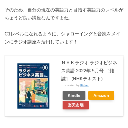
そのため、自分の現在の英語力と目指す英語力のレベルが
ちょうど良い講座なんですよね。
C1レベルになれるように、シャローイングと音読をメイ
ンにラジオ講座を活用しています！
ＮＨＫラジオ ラジオビジネ
ス英語 2022年 5月号 ［雑
誌］ (NHKテキスト)
created by
Rinker
Kindle
Amazon
楽天市場