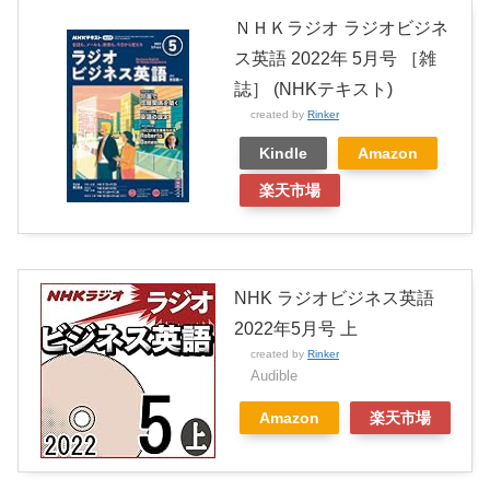
ＮＨＫラジオ ラジオビジネ
ス英語 2022年 5月号 ［雑
誌］ (NHKテキスト)
created by
Rinker
Kindle
Amazon
楽天市場
NHK ラジオビジネス英語
2022年5月号 上
created by
Rinker
Audible
Amazon
楽天市場