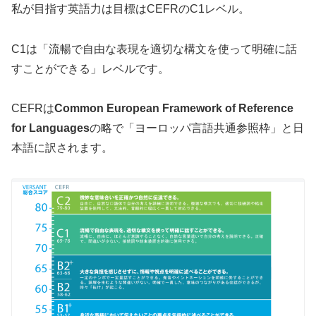
私が目指す英語力は目標はCEFRのC1レベル。
C1は「流暢で自由な表現を適切な構文を使って明確に話
すことができる」レベルです。
CEFRは
Common European Framework of Reference
for Languages
の略で「ヨーロッパ言語共通参照枠」と日
本語に訳されます。