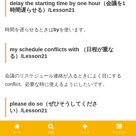
delay the starting time by one hour（会議を1
時間遅らせる）/Lesson21
時間を遅らせるときは
by
を使います。
my schedule conflicts with （日程が重な
る）/Lesson21
会議のリスケジュール連絡が入るときによく目にする
conflict。必要な時に使えるようにしたいです。
please do so（ぜひそうしてくださ
い）/Lesson21
とてもシンプルな言い方。こんなふうに使えるんですね。
ホーム
検索
トップ
サイドバー