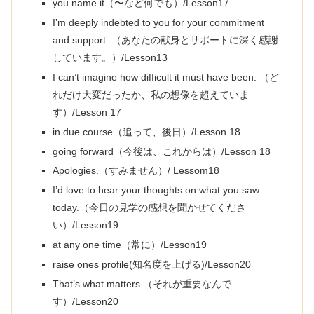
you name it（〜など何でも）/Lesson17
I’m deeply indebted to you for your commitment
and support. （あなたの献身とサポートに深く感謝
しています。）/Lesson13
I can’t imagine how difficult it must have been. （ど
れだけ大変だったか、私の想像を超えていま
す）/Lesson 17
in due course（追って、後日）/Lesson 18
going forward（今後は、これからは）/Lesson 18
Apologies.（すみません）/ Lessom18
I’d love to hear your thoughts on what you saw
today.（今日の見学の感想を聞かせてくださ
い）/Lesson19
at any one time（常に）/Lesson19
raise ones profile(知名度を上げる)/Lesson20
That’s what matters.（それが重要なんで
す）/Lesson20