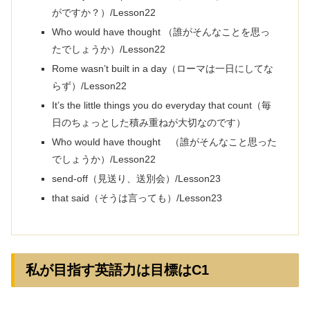
がですか？）/Lesson22
Who would have thought （誰がそんなことを思っ
たでしょうか）/Lesson22
Rome wasn’t built in a day（ローマは一日にしてな
らず）/Lesson22
It’s the little things you do everyday that count（毎
日のちょっとした積み重ねが大切なのです）
Who would have thought （誰がそんなこと思った
でしょうか）/Lesson22
send-off（見送り、送別会）/Lesson23
that said（そうは言っても）/Lesson23
私が目指す英語力は目標はC1