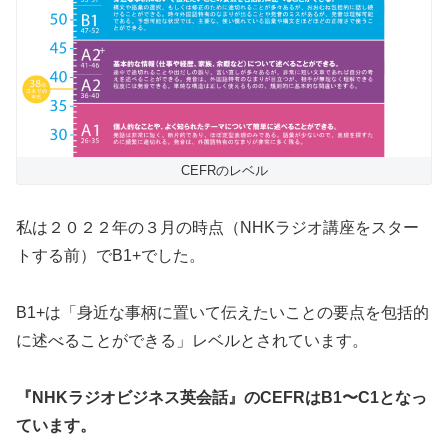
CEFRのレベル
私は２０２２年の３月の時点（NHKラジオ講座をスター
トする前）でB1+でした。
B1+は「身近な事柄に置いて伝えたいことの要点を包括的
に述べることができる」レベルとされています。
『NHKラジオビジネス英会話』のCEFRはB1〜C1となっ
ています。