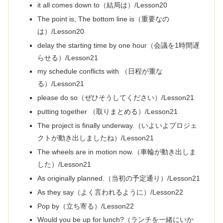
it all comes down to（結局は）/Lesson20
The point is, The bottom line is（重要なの
は）/Lesson20
delay the starting time by one hour（会議を1時間遅
らせる）/Lesson21
my schedule conflicts with （日程が重な
る）/Lesson21
please do so（ぜひそうしてください）/Lesson21
putting together （取りまとめる）/Lesson21
The project is finally underway.（いよいよプロジェ
クトが動き出しましたね）/Lesson21
The wheels are in motion now.（車輪が動き出しま
した）/Lesson21
As originally planned.（当初の予定通り）/Lesson21
As they say（よく言われるように）/Lesson22
Pop by（立ち寄る）/Lesson22
Would you be up for lunch?（ランチを一緒にいか