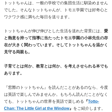
トットちゃんは、一般の学校での集団生活に馴染めません
でした。そんなトットちゃんが、トモエ学園では好奇心と
ワクワク感に満ちた毎日を送ります。
トットちゃんが伸び伸びとした生活を送れた背景には、
愛
と熱意を持って指導に当たったトモエ学園の小林先生の存
在が大きく関わっています。そしてトットちゃんを温かく
見守る両親も。
子育てとは何か、教育とは何か、を考えさせられる本でも
あります。
『窓際のトットちゃん』を読んだことがあるのなら、今度
は英語で楽しんでみませんか。もちろん読んだことがなく
ても、トットちゃんの世界を英語で楽しめる
『
Totto-
Chan: The Little Girl at the Window
』
をご紹介します。