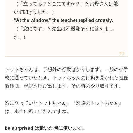
（「立ってる？どこにですか？」とお母さんは驚
いて聞きました。）
“At the window,” the teacher replied crossly.
（「窓にです」と先生は不機嫌そうに答えまし
た。）
トットちゃんは、予想外の行動ばかりします。一般の小学
校に通っていたとき、トットちゃんの行動を見かねた担任
教師は、母親を呼び出します。その時のやり取りです。
窓に立っていたトットちゃん。『窓際のトットちゃん』
は、本当に窓にいたんですね。
be surprised は驚いた時に使います。