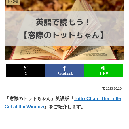
本・洋書
X
Facebook
LINE
2023.10.20
『窓際のトットちゃん』英語版『
Totto-Chan: The Little
Girl at the Window
』をご紹介します。