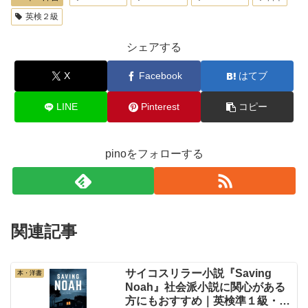
英検２級
シェアする
X
Facebook
はてブ
LINE
Pinterest
コピー
pinoをフォローする
関連記事
サイコスリラー小説『Saving
本・洋書
Noah』社会派小説に関心がある
方にもおすすめ｜英検準１級・