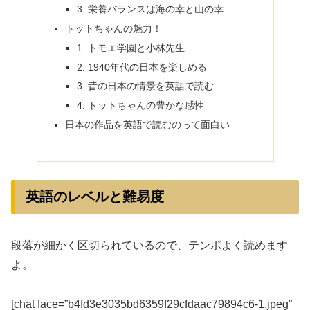
3. 栄養バランスは海の幸と山の幸
トットちゃんの魅力！
1. トモエ学園と小林先生
2. 1940年代の日本を楽しめる
3. 昔の日本の情景を英語で読む
4. トットちゃんの豊かな感性
日本の作品を英語で読むのって面白い
英語のレベルと難易度
段落が細かく区切られているので、テンポよく読めます
よ。
[chat face=”b4fd3e3035bd6359f29cfdaac79894c6-1.jpeg”