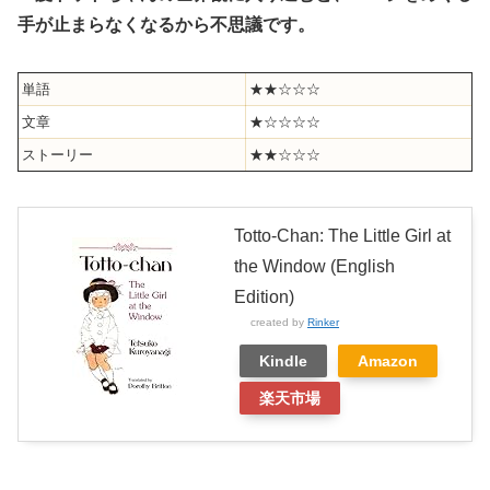
手が止まらなくなるから不思議です。
単語
★★☆☆☆
文章
★☆☆☆☆
ストーリー
★★☆☆☆
Totto-Chan: The Little Girl at
the Window (English
Edition)
created by
Rinker
Kindle
Amazon
楽天市場