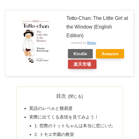
Totto-Chan: The Little Girl at
the Window (English
Edition)
created by
Rinker
Kindle
Amazon
楽天市場
目次
英語のレベルと難易度
実際に出てくる表現を見てみよう！
1. 窓際のトットちゃんは本当に窓にいた
2. トモエ学園の教室