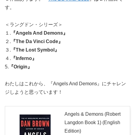
す。
＜ラングドン・シリーズ＞
１.
『Angels And Demons』
２.
『The Da Vinci Code』
３.
『The Lost Symbol』
４.
『Inferno』
5.
『Origin』
わたしはこれから、『Angels And Demons』にチャレン
ジしようと思っています！
Angels & Demons (Robert
Langdon Book 1) (English
Edition)