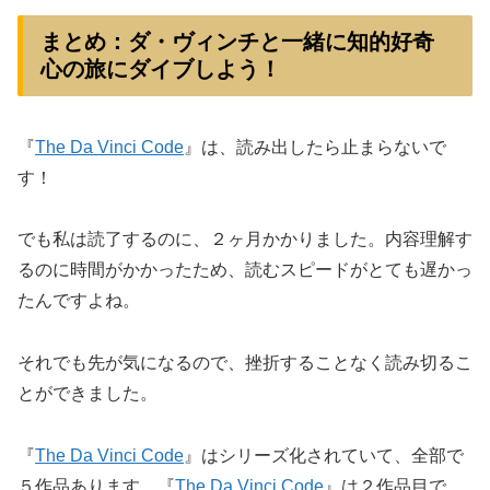
まとめ：ダ・ヴィンチと一緒に知的好奇
心の旅にダイブしよう！
『
The Da Vinci Code
』は、読み出したら止まらないで
す！
でも私は読了するのに、２ヶ月かかりました。内容理解す
るのに時間がかかったため、読むスピードがとても遅かっ
たんですよね。
それでも先が気になるので、挫折することなく読み切るこ
とができました。
『
The Da Vinci Code
』はシリーズ化されていて、全部で
５作品あります。『
The Da Vinci Code
』は２作品目で