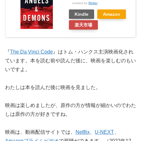
created by
Rinker
Kindle
Amazon
楽天市場
『
The Da Vinci Code
』はトム・ハンクス主演映画化され
ています。本を読む前や読んだ後に、映画を楽しむのもい
いですよ。
わたしは本を読んだ後に映画を見ました。
映画は楽しめましたが、原作の方が情報が細かいのでわた
しは原作の方が好きですね。
映画は、動画配信サイトでは、
Netflix
、
U-NEXT
、
Amazonプライムビデオ
で視聴ができます。（2022年12