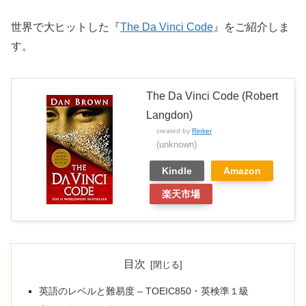
世界で大ヒットした『
The Da Vinci Code
』をご紹介しま
す。
The Da Vinci Code (Robert
Langdon)
created by
Rinker
(unknown)
Kindle
Amazon
楽天市場
目次
英語のレベルと難易度 – TOEIC850・英検準１級