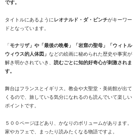
です。
タイトルにあるように
レオナルド・ダ・ビンチ
がキーワー
ドとなっています。
「
モナリザ」や「最後の晩餐」「岩窟の聖母」「ウィトル
ウィウス的人体図」
などの絵画に秘められた歴史や事実が
解き明かされていき、
読むごとに知的好奇心が刺激されま
す。
舞台はフランスとイギリス。教会や大聖堂・美術館が出て
くるので、旅している気分になれるのも読んでいて楽しい
ポイントです。
５００ページほどあり、かなりのボリュームがあります。
家やカフェで、まったり読みたくなる物語ですよ。