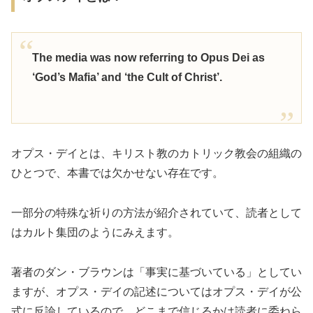
The media was now referring to Opus Dei as
‘God’s Mafia’ and ‘the Cult of Christ’.
オプス・デイとは、キリスト教のカトリック教会の組織の
ひとつで、本書では欠かせない存在です。
一部分の特殊な祈りの方法が紹介されていて、読者として
はカルト集団のようにみえます。
著者のダン・ブラウンは「事実に基づいている」としてい
ますが、オプス・デイの記述についてはオプス・デイが公
式に反論しているので、どこまで信じるかは読者に委ねら