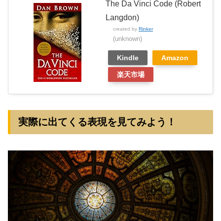
The Da Vinci Code (Robert
Langdon)
created by
Rinker
(unknown)
Kindle
Amazon
楽天市場
実際に出てくる表現を見てみよう！