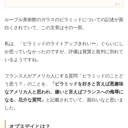
ルーブル美術館のガラスのピラミッドについての記述が面
白くされていて、この文章はその一部。
私は、「ピラミッドのライトアップきれい〜」ぐらいにし
か思っていなかったのですが、評価は賞賛と批判に別れて
いるようですね。
フランス人がアメリカ人にする質問「ピラミッドのことど
う思う？」のことを、
「ピラミッドを好きと言えば悪趣味
なアメリカ人と思われ、嫌いと言えばフランスへの侮辱に
なる、厄介な質問」
と記載されていて、面白いなと思いま
した。
オプスデイとは？