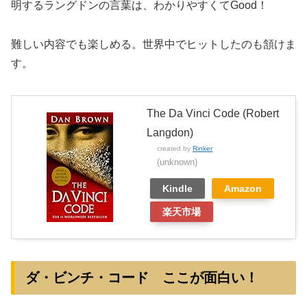
明するラングドンの言葉は、わかりやすくてGood！
難しい内容でも楽しめる。世界中でヒットしたのも頷けま
す。
The Da Vinci Code (Robert
Langdon)
created by
Rinker
(unknown)
Kindle
Amazon
楽天市場
ダ・ビンチ・コード ここが面白い！