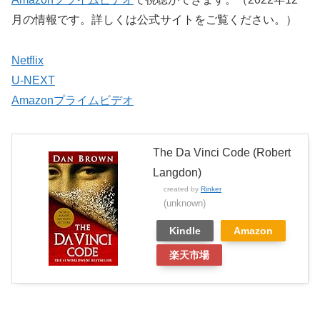
月の情報です。詳しくは公式サイトをご覧ください。）
Netflix
U-NEXT
Amazonプライムビデオ
The Da Vinci Code (Robert
Langdon)
created by
Rinker
(unknown)
Kindle
Amazon
楽天市場