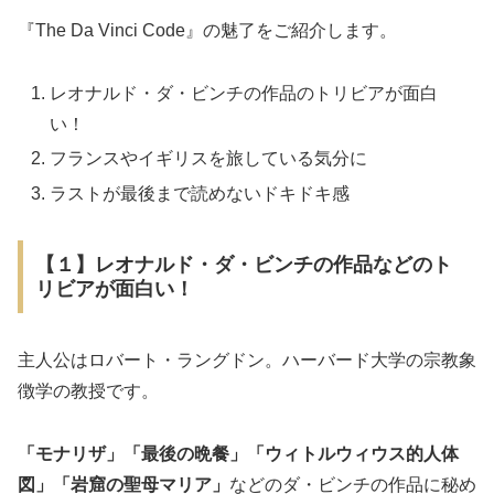
『The Da Vinci Code』の魅了をご紹介します。
レオナルド・ダ・ビンチの作品のトリビアが面白
い！
フランスやイギリスを旅している気分に
ラストが最後まで読めないドキドキ感
【１】レオナルド・ダ・ビンチの作品などのト
リビアが面白い！
主人公はロバート・ラングドン。ハーバード大学の宗教象
徴学の教授です。
「モナリザ」「最後の晩餐」「ウィトルウィウス的人体
図」「岩窟の聖母マリア」
などのダ・ビンチの作品に秘め