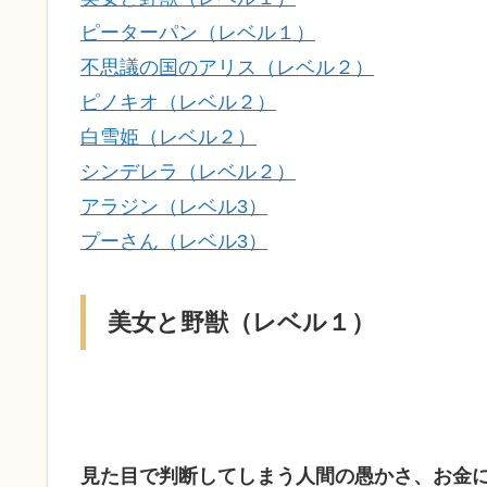
ピーターパン（レベル１）
不思議の国のアリス（レベル２）
ピノキオ（レベル２）
白雪姫（レベル２）
シンデレラ（レベル２）
アラジン（レベル3）
プーさん（レベル3）
美女と野獣（レベル１）
見た目で判断してしまう人間の愚かさ、お金