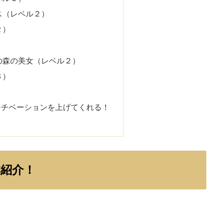
ス（レベル２）
２）
）
の森の美女（レベル２）
３）
モチベーションを上げてくれる！
紹介！