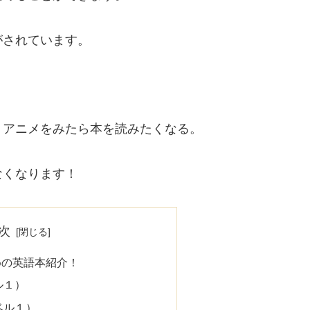
がされています。
、アニメをみたら本を読みたくなる。
なくなります！
次
めの英語本紹介！
ル１）
ベル１）