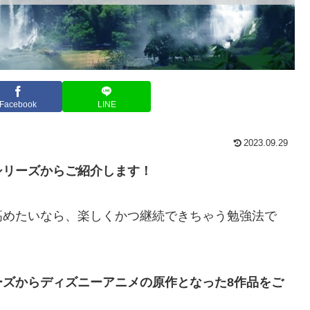
Facebook
LINE
2023.09.29
シリーズからご紹介します！
高めたいなら、楽しくかつ継続できちゃう勉強法で
ーズからディズニーアニメの原作となった8作品をご