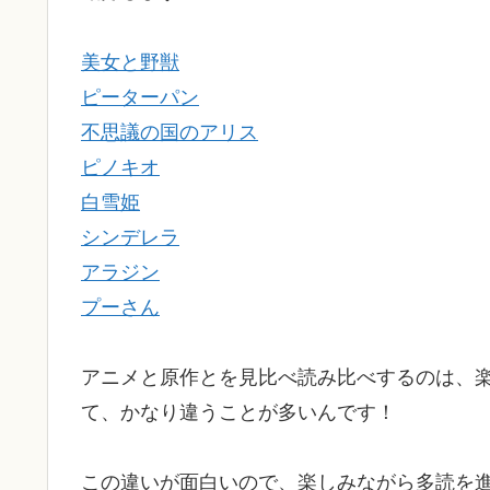
美女と野獣
ピーターパン
不思議の国のアリス
ピノキオ
白雪姫
シンデレラ
アラジン
プーさん
アニメと原作とを見比べ読み比べするのは、
て、かなり違うことが多いんです！
この違いが面白いので、楽しみながら多読を