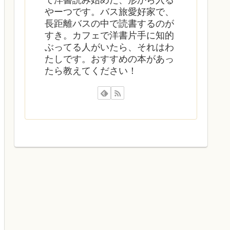
て洋書読み始めた、形から入る
やーつです。バス旅愛好家で、
長距離バスの中で読書するのが
すき。カフェで洋書片手に知的
ぶってる人がいたら、それはわ
たしです。おすすめの本があっ
たら教えてください！