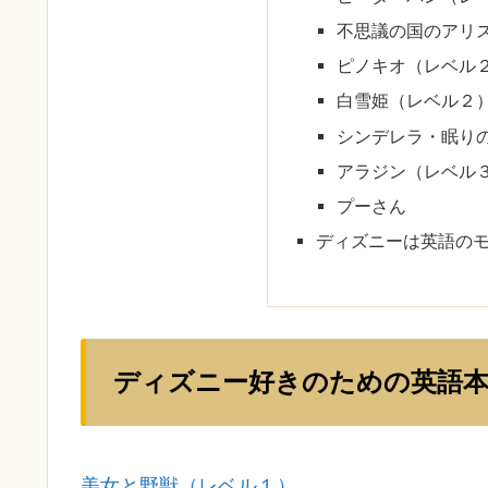
不思議の国のアリ
ピノキオ（レベル
白雪姫（レベル２
シンデレラ・眠り
アラジン（レベル
プーさん
ディズニーは英語の
ディズニー好きのための英語本
美女と野獣（レベル１）