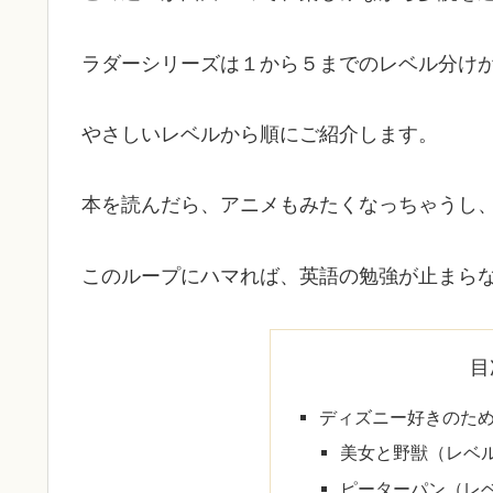
ラダーシリーズは１から５までのレベル分け
やさしいレベルから順にご紹介します。
本を読んだら、アニメもみたくなっちゃうし
このループにハマれば、英語の勉強が止まら
目
ディズニー好きのた
美女と野獣（レベ
ピーターパン（レ