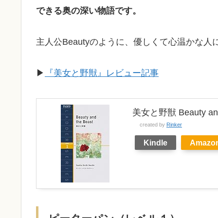
できる奥の深い物語です。
主人公Beautyのように、優しくて心温かな
▶︎
『美女と野獣』レビュー記事
美女と野獣 Beauty and
created by
Rinker
Kindle
Amazo