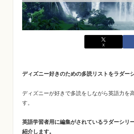
X
ディズニー好きのための多読リストをラダー
ディズニーが好きで多読をしながら英語力を
す。
英語学習者用に編集がされているラダーシリ
紹介します。