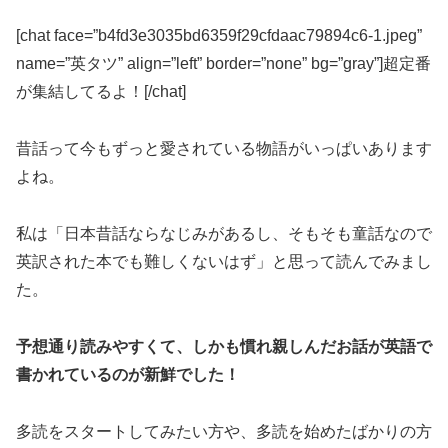
[chat face=”b4fd3e3035bd6359f29cfdaac79894c6-1.jpeg”
name=”英タツ” align=”left” border=”none” bg=”gray”]超定番
が集結してるよ！[/chat]
昔話って今もずっと愛されている物語がいっぱいあります
よね。
私は「日本昔話ならなじみがあるし、そもそも童話なので
英訳された本でも難しくないはず」と思って読んでみまし
た。
予想通り読みやすくて、しかも慣れ親しんだお話が英語で
書かれているのが新鮮でした！
多読をスタートしてみたい方や、多読を始めたばかりの方