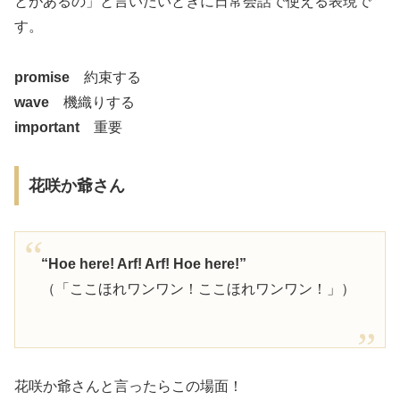
とがあるの」と言いたいときに日常会話で使える表現で
す。
promise
約束する
wave
機織りする
important
重要
花咲か爺さん
“Hoe here! Arf! Arf! Hoe here!”
（「ここほれワンワン！ここほれワンワン！」）
花咲か爺さんと言ったらこの場面！