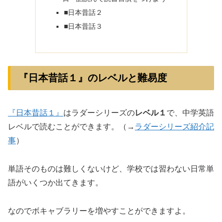
■日本昔話２
■日本昔話３
『日本昔話１』のレベルと難易度
『日本昔話１』
はラダーシリーズの
レベル１
で、中学英語
レベルで読むことができます。（→
ラダーシリーズ紹介記
事
）
単語そのものは難しくないけど、学校では習わない日常単
語がいくつか出てきます。
なのでボキャブラリーを増やすことができますよ。