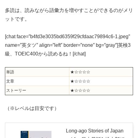
多読は、読みながら語彙力を増やすことができるのがメリ
ットです。
[chat face=”b4fd3e3035bd6359f29cfdaac79894c6-1.jpeg”
name=”英タツ” align=”left” border=”none” bg=”gray”]英検3
級、TOEIC400から読めるね！[/chat]
単語
★☆☆☆☆
文章
★☆☆☆☆
ストーリー
★☆☆☆☆
（※レベルは目安です）
Long-ago Stories of Japan