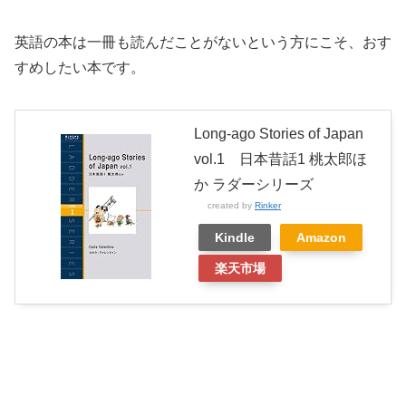
英語の本は一冊も読んだことがないという方にこそ、おす
すめしたい本です。
Long-ago Stories of Japan
vol.1 日本昔話1 桃太郎ほ
か ラダーシリーズ
created by
Rinker
Kindle
Amazon
楽天市場