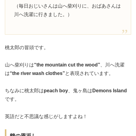
（毎日おじいさんは山へ柴刈りに、おばあさんは
川へ洗濯に行きました。）
桃太郎の冒頭です。
山へ柴刈りは
“the mountain cut the wood”
、川へ洗濯
は
“the river wash clothes”
と表現されています。
ちなみに桃太郎は
peach boy
、鬼ヶ島は
Demons Island
です。
英語だと不思議な感じがしますよね！