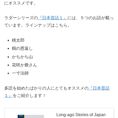
にオススメです。
ラダーシリーズの
『日本昔話１』
には、５つのお話が載っ
ています。ラインナップはこちら。
桃太郎
鶴の恩返し
かちかち山
花咲か爺さん
一寸法師
多読を始めたばかりの人にとてもオススメの
『日本昔話
１』
をご紹介します！
Long-ago Stories of Japan