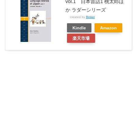
vol.1 日本昔話1 桃太郎ほ
か ラダーシリーズ
created by
Rinker
Kindle
Amazon
楽天市場