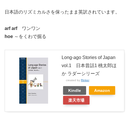
日本語のリズミカルさを保ったまま英訳されています。
arf arf
ワンワン
hoe
～をくわで掘る
Long-ago Stories of Japan
vol.1 日本昔話1 桃太郎ほ
か ラダーシリーズ
created by
Rinker
Kindle
Amazon
楽天市場