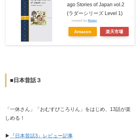
ago Stories of Japan vol.2
(ラダーシリーズ Level 1)
created by
Rinker
Amazon
楽天市場
■日本昔話３
「一休さん」「おむすびころりん」をはじめ、13話が楽
しめる！
▶︎
『日本昔話3』レビュー記事