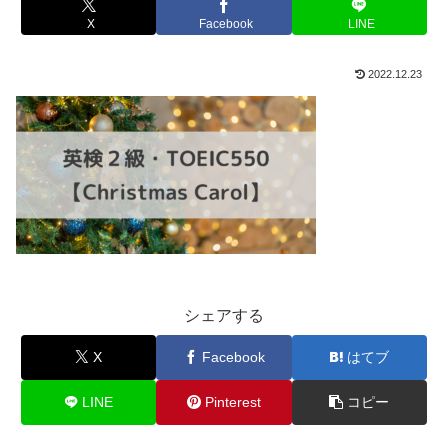
X
Facebook
LINE
2022.12.23
シェアする
X
Facebook
はてブ
LINE
Pinterest
コピー