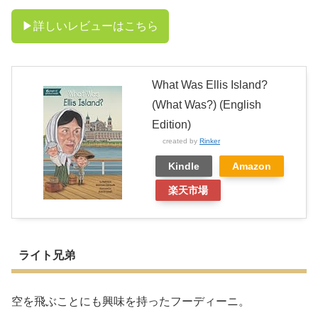
▶︎詳しいレビューはこちら
What Was Ellis Island?
(What Was?) (English
Edition)
created by
Rinker
Kindle
Amazon
楽天市場
ライト兄弟
空を飛ぶことにも興味を持ったフーディーニ。