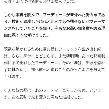
を聴くまでその名前を知りませんでした。
しかし本書を読んで、フーディーニが並外れた努力家であ
り、技術が進歩した現代と比べても色褪せないパフォーマ
ンスをしていたことを知り、今もなお高い知名度を誇る理
由に深くうなずけました。
聴衆を驚かせるために常に新しいトリックを生み出し続
け、さらに舞台にとどまらず、まだ黎明期にあった映画制
作にまで挑戦したフーディーニ。その生涯は、失敗を恐れ
ずに挑み続け、前へ前へと進むことのかっこよさを教えて
くれます。
そんな彼の死は、あのフーディーニらしからぬ、という
か、ある意味で最も驚きに満ちた最期でした。