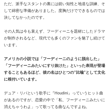
ただ、派手なスタントの裏には鋭い知性と地道な訓練、そ
して綿密な準備がありました。度胸だけでできるものでは
決してなかったのです。
その人気は今も衰えず、フーディーニを題材にしたドラマ
が制作されるなど、現代でも多くのファンを魅了し続けて
います。
アメリカの小説では「フーディーニのように脱出した」
「フーディーニみたいにすり抜けた」といった表現が登場
することもあるほど、彼の名はひとつの”比喩”として文化
に根付いています。
デュア・リパという歌手に『Houdini』っていうヒット曲
があるのですが、恋愛の中で「私、フーディーニみたいに
消えちゃうわよ」って歌ってる曲なんですよね。