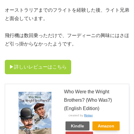
オーストラリアまでのフライトを経験した後、ライト兄弟
と面会しています。
飛行機は数回乗っただけで、フーディーニの興味にはさほ
ど引っ掛からなかったようです。
▶︎詳しいレビューはこちら
Who Were the Wright
Brothers? (Who Was?)
(English Edition)
created by
Rinker
Kindle
Amazon