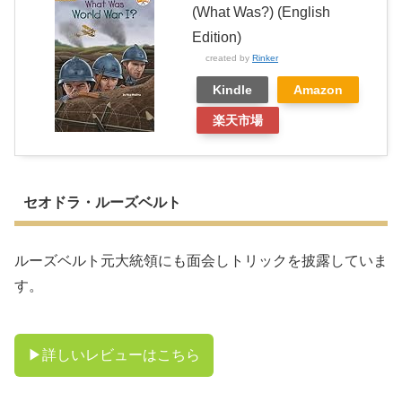
(What Was?) (English
Edition)
created by
Rinker
Kindle
Amazon
楽天市場
セオドラ・ルーズベルト
ルーズベルト元大統領にも面会しトリックを披露していま
す。
▶︎詳しいレビューはこちら