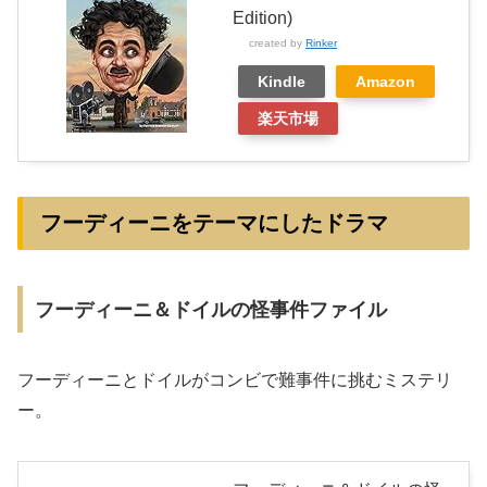
Edition)
created by
Rinker
Kindle
Amazon
楽天市場
フーディーニをテーマにしたドラマ
フーディーニ＆ドイルの怪事件ファイル
フーディーニとドイルがコンビで難事件に挑むミステリ
ー。