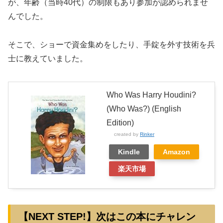
が、年齢（当時40代）の制限もあり参加が認められませ
んでした。
そこで、ショーで資金集めをしたり、手錠を外す技術を兵
士に教えていました。
Who Was Harry Houdini?
(Who Was?) (English
Edition)
created by
Rinker
Kindle
Amazon
楽天市場
【NEXT STEP!】次はこの本にチャレン