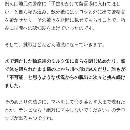
例えば地元の警察に「手錠をかけて留置場に入れてほし
い」と自ら頼み込み、数分後にはケロッと外に出て警察官
を驚かせたり。その驚きを新聞に載せてもらうことで、巧
みに世間への認知度を上げていったのです。
そして、挑戦はどんどん過激になっていきます。
水で満たした輸送用のミルク缶に自らを閉じ込めたり、鎖
で体を縛られたまま橋の上から川へ飛び込んだり。誰もが
「不可能」と思うような状況からの脱出に次々と挑み続け
ました。
そのあまりの凄さに、マネをして命を落とす人まで現れた
とか。テレビなら「絶対にマネしないでください」のテロ
ップが出るやつですね。