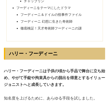
チャップリン
フーディーニをテーマにしたドラマ
フーディーニ＆ドイルの怪事件ファイル
フーディーニ 幻想に生きた奇術師
徹底検証！天才奇術師フーディーニの謎
ハリー・フーディーニ
ハリー・フーディーニは子供の頃から手品で舞台に立ち始
め、やがて手錠や拘束具からの脱出を得意とするイリュー
ジョニストへと成長していきます。
知名度を上げるために、あらゆる手段を試しました。