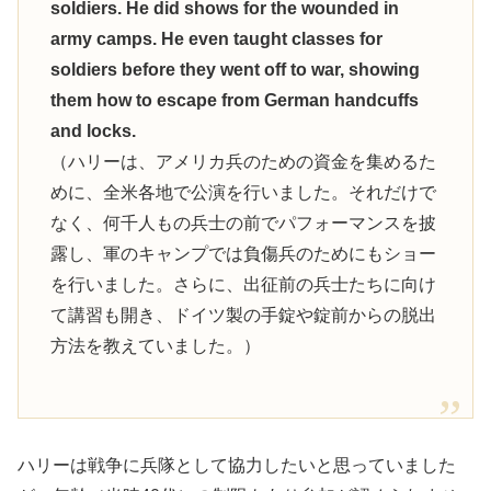
soldiers. He did shows for the wounded in
army camps. He even taught classes for
soldiers before they went off to war, showing
them how to escape from German handcuffs
and locks.
（ハリーは、アメリカ兵のための資金を集めるた
めに、全米各地で公演を行いました。それだけで
なく、何千人もの兵士の前でパフォーマンスを披
露し、軍のキャンプでは負傷兵のためにもショー
を行いました。さらに、出征前の兵士たちに向け
て講習も開き、ドイツ製の手錠や錠前からの脱出
方法を教えていました。）
ハリーは戦争に兵隊として協力したいと思っていました