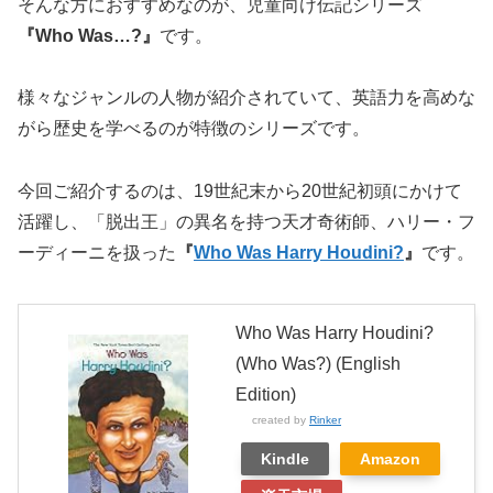
そんな方におすすめなのが、児童向け伝記シリーズ
『Who Was…?』
です。
様々なジャンルの人物が紹介されていて、英語力を高めな
がら歴史を学べるのが特徴のシリーズです。
今回ご紹介するのは、19世紀末から20世紀初頭にかけて
活躍し、「脱出王」の異名を持つ天才奇術師、ハリー・フ
ーディーニを扱った
『
Who Was Harry Houdini?
』
です。
Who Was Harry Houdini?
(Who Was?) (English
Edition)
created by
Rinker
Kindle
Amazon