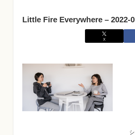
Little Fire Everywhere – 2022-
X
シ