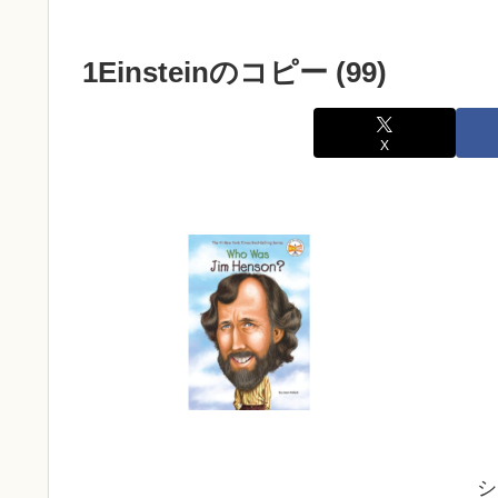
1Einsteinのコピー (99)
X
シ