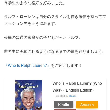
う学生のような格好を好みました。
ラルフ・ローレンは自分のスタイルを貫き確信を持ってフ
ァッション界を突き進みます。
移民の普通の家庭かの子どもだったラルフ。
世界中に認知されるようになるまでの道を辿りましょう。
『Who Is Ralph Lauren?』
をご紹介します！
Who Is Ralph Lauren? (Who
Was?) (English Edition)
created by
Rinker
Kindle
Amazon