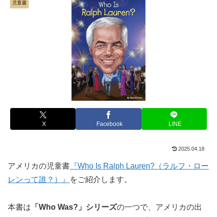
児童書
X
Facebook
LINE
2025.04.18
アメリカの児童書
『Who Is Ralph Lauren?（ラルフ・ロー
レンって誰？）』
をご紹介します。
本書は
「Who Was?」シリーズ
の一つで、アメリカの出