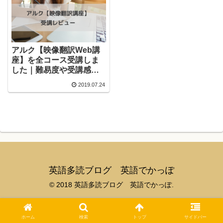
アルク【映像翻訳Web講
座】を全コース受講しま
した｜難易度や受講感想
をレビューします！
2019.07.24
英語多読ブログ 英語でかっぽ
© 2018 英語多読ブログ 英語でかっぽ.
ホーム
検索
トップ
サイドバー