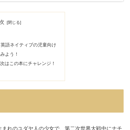
次
ク
– 英語ネイティブの児童向け
てみよう！
P!】次はこの本にチャレンジ！
イツ生まれのユダヤ人の少女で、第二次世界大戦中にナチ