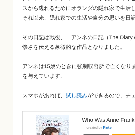
スから逃れるためにオランダの隠れ家で生活し
それ以来、隠れ家での生活や自分の思いを日
その日記は戦後、「アンネの日記（The Diary 
惨さを伝える象徴的な作品となりました。
アンネは15歳のときに強制収容所で亡くなり
を与えています。
スマホがあれば、
試し読み
ができるので、チ
Who Was Anne Frank?
created by
Rinker