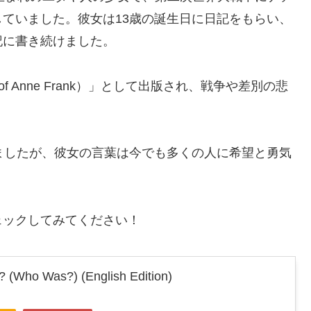
ていました。彼女は13歳の誕生日に日記をもらい、
記に書き続けました。
of Anne Frank）」として出版され、戦争や差別の悲
ましたが、彼女の言葉は今でも多くの人に希望と勇気
ェックしてみてください！
 (Who Was?) (English Edition)