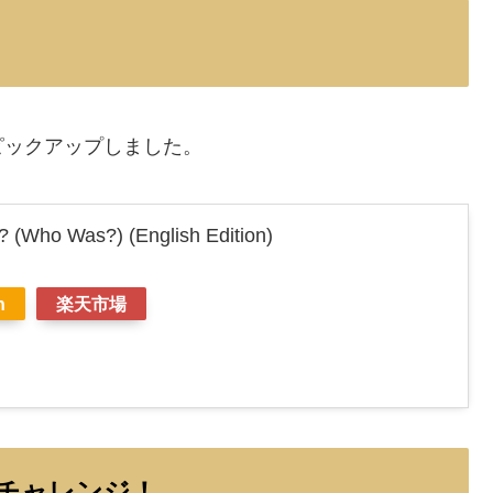
ピックアップしました。
 (Who Was?) (English Edition)
n
楽天市場
本にチャレンジ！