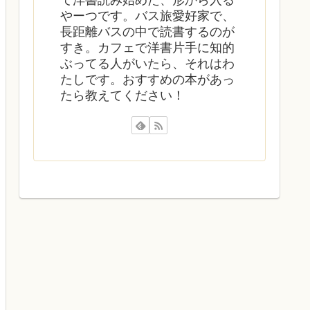
て洋書読み始めた、形から入る
やーつです。バス旅愛好家で、
長距離バスの中で読書するのが
すき。カフェで洋書片手に知的
ぶってる人がいたら、それはわ
たしです。おすすめの本があっ
たら教えてください！