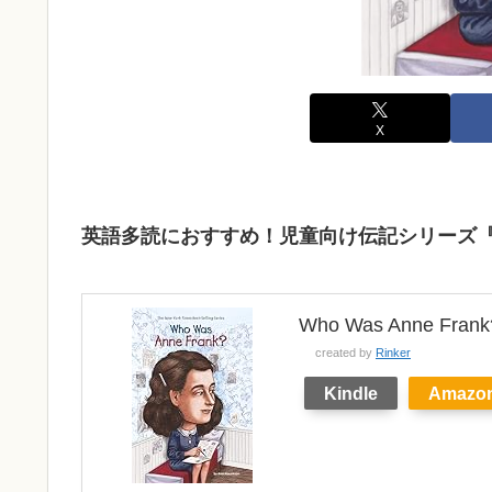
X
英語多読におすすめ！児童向け伝記シリーズ
Who Was Anne Frank?
created by
Rinker
Kindle
Amazo