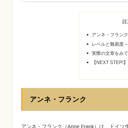
目
アンネ・フラン
レベルと難易度 
実際の文章をみ
【NEXT STE
アンネ・フランク
アンネ・フランク（Anne Frank）は、ド