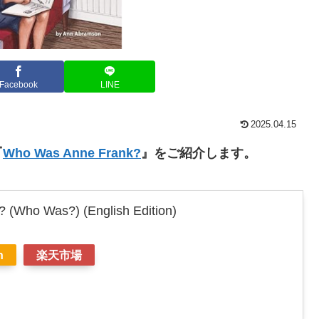
Facebook
LINE
2025.04.15
『
Who Was Anne Frank?
』をご紹介します。
 (Who Was?) (English Edition)
n
楽天市場