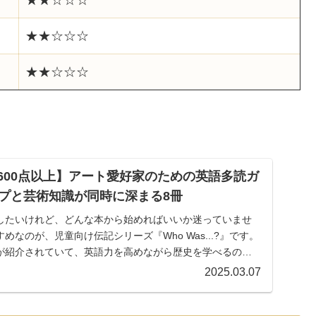
★★☆☆☆
★★☆☆☆
★★☆☆☆
IC600点以上】アート愛好家のための英語多読ガ
プと芸術知識が同時に深まる8冊
したいけれど、どんな本から始めればいいか迷っていませ
なのが、児童向け伝記シリーズ『Who Was...?』です。
が紹介されていて、英語力を高めながら歴史を学べるのが
2025.03.07