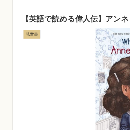
【英語で読める偉人伝】アンネ
児童書