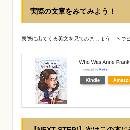
実際の文章をみてみよう！
実際に出てくる英文を見てみましょう。３つ
Who Was Anne Frank?
created by
Rinker
Kindle
Amazo
【NEXT STEP!】次はこの